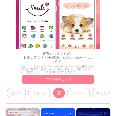
夏系カスタマイズに
必要なアプリ「+HOME」をダウンロードしよ
う！
人気スマホきせかえアプリ「+HOME」ならスマホを夏系のホー
ム画面に無料で一括きせかえ！壁紙、アイコン、時計ウィジェッ
ト、検索ウィジェットを簡単に設定できます！
アプリをチェック
ピンク
イラスト
夏
アイコン
キャラクタ