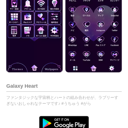
Galaxy Heart
ファンタジックな宇宙柄とハートの組み合わせが、ラブリーす
ぎないおしゃれなテーマです♪ #うちゅう #がら