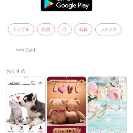
カラフル
自然
花
写真
レディス
webで探す
おすすめ