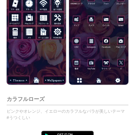
カラフルローズ
ピンクやオレンジ、イエローのカラフルなバラが美しいテーマ
#うつくしい