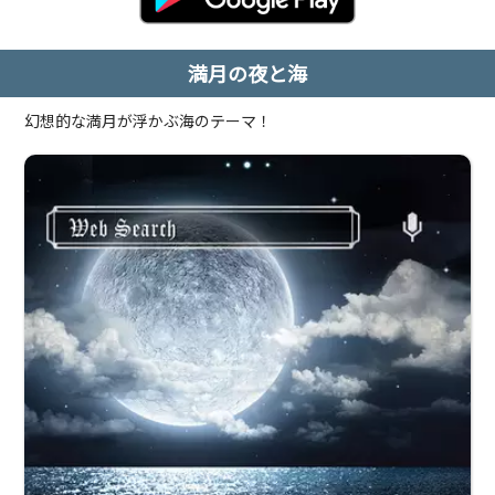
満月の夜と海
幻想的な満月が浮かぶ海のテーマ！