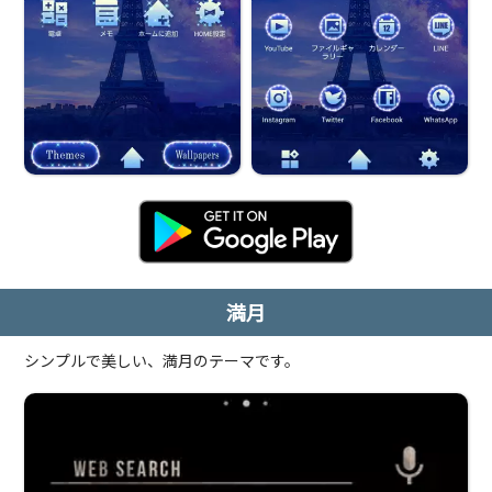
満月
シンプルで美しい、満月のテーマです。