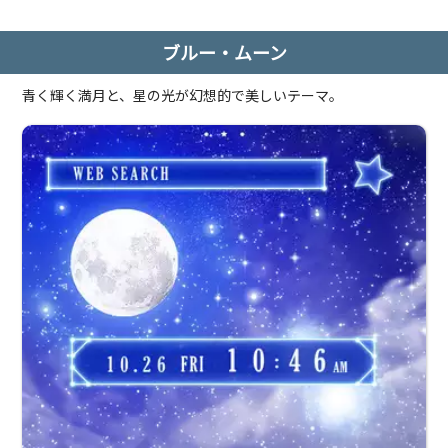
ブルー・ムーン
青く輝く満月と、星の光が幻想的で美しいテーマ。