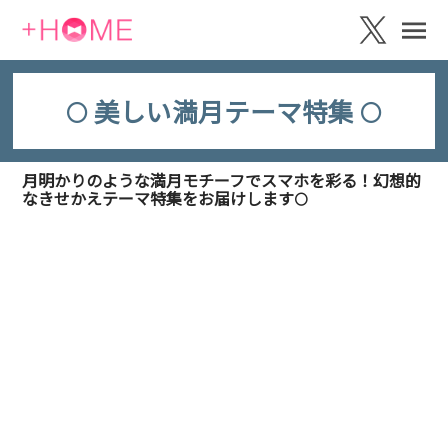
🌕 美しい満月テーマ特集 🌕
月明かりのような満月モチーフでスマホを彩る！幻想的
なきせかえテーマ特集をお届けします🌕