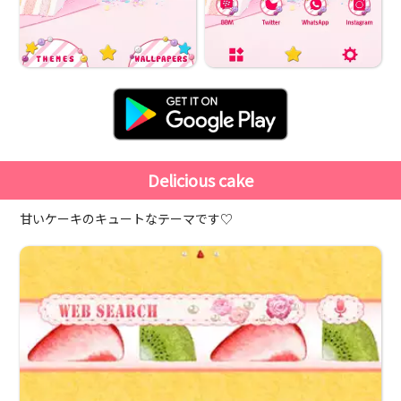
Delicious cake
甘いケーキのキュートなテーマです♡