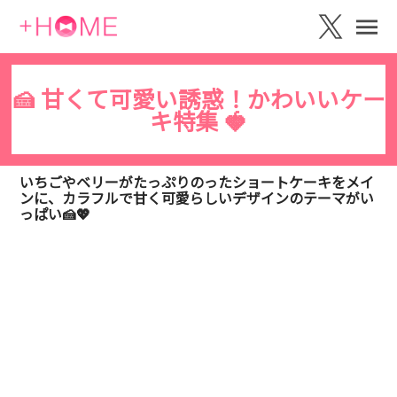
🍰 甘くて可愛い誘惑！かわいいケー
キ特集 🍓
いちごやベリーがたっぷりのったショートケーキをメイ
ンに、カラフルで甘く可愛らしいデザインのテーマがい
っぱい🍰💖