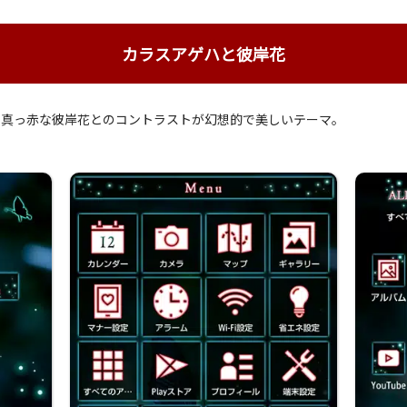
カラスアゲハと彼岸花
。真っ赤な彼岸花とのコントラストが幻想的で美しいテーマ。