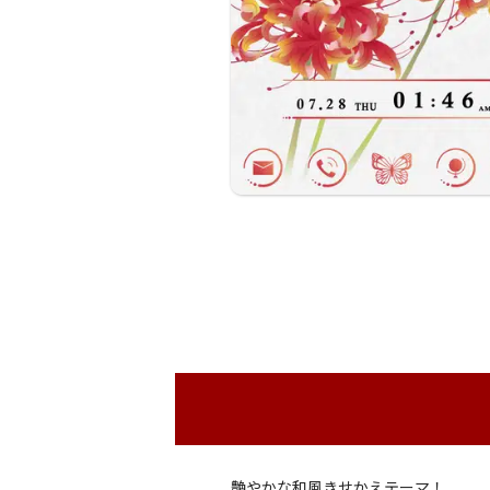
艶やかな和風きせかえテーマ！