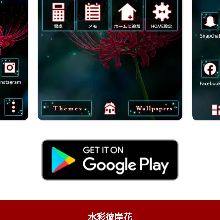
水彩彼岸花