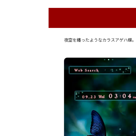
夜空を纏ったようなカラスアゲハ蝶