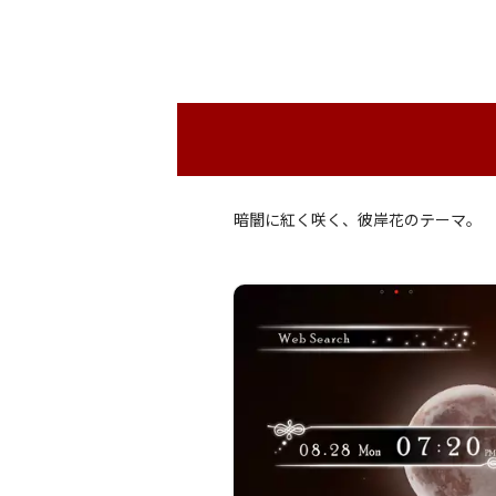
暗闇に紅く咲く、彼岸花のテーマ。