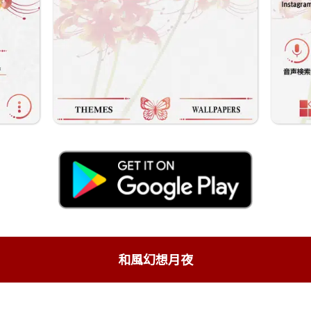
和風幻想月夜