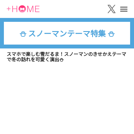
⛄ スノーマンテーマ特集 ⛄
スマホで楽しむ雪だるま！スノーマンのきせかえテーマ
で冬の訪れを可愛く演出⛄