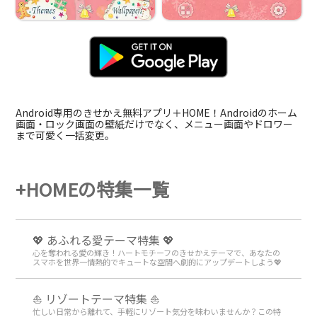
Android専用のきせかえ無料アプリ＋HOME！Androidのホーム
画面・ロック画面の壁紙だけでなく、メニュー画面やドロワー
まで可愛く一括変更。
+HOMEの特集一覧
💖 あふれる愛テーマ特集 💖
心を奪われる愛の輝き！ハートモチーフのきせかえテーマで、あなたの
スマホを世界一情熱的でキュートな空間へ劇的にアップデートしよう💖
⛵ リゾートテーマ特集 ⛵
忙しい日常から離れて、手軽にリゾート気分を味わいませんか？この特