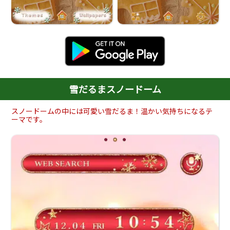
雪だるまスノードーム
スノードームの中には可愛い雪だるま！温かい気持ちになるテ
ーマです。