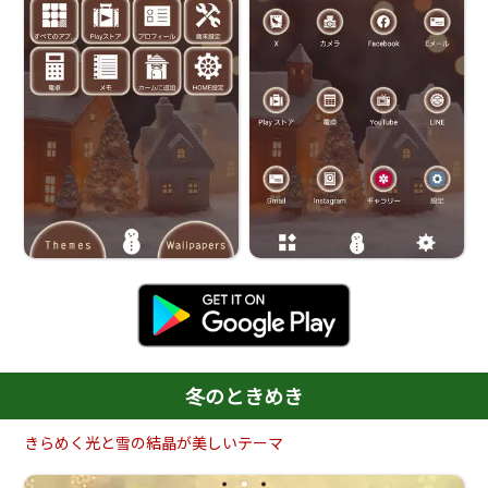
冬のときめき
きらめく光と雪の結晶が美しいテーマ