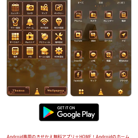
Android専用のきせかえ無料アプリ＋HOME！Androidのホーム