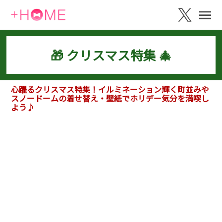
🎁 クリスマス特集 🎄
心躍るクリスマス特集！イルミネーション輝く町並みや
スノードームの着せ替え・壁紙でホリデー気分を満喫し
よう♪