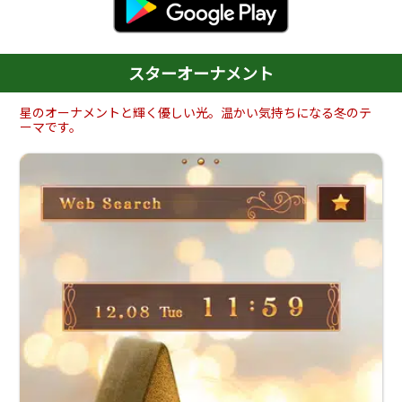
スターオーナメント
星のオーナメントと輝く優しい光。温かい気持ちになる冬のテ
ーマです。