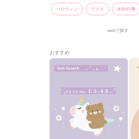
ハロウィン
アリス
休日/行事
webで探す
おすすめ