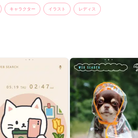
キャラクター
イラスト
レディス