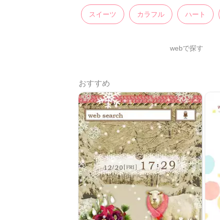
スイーツ
カラフル
ハート
webで探す
おすすめ