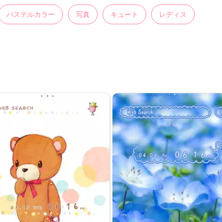
パステルカラー
写真
キュート
レディス