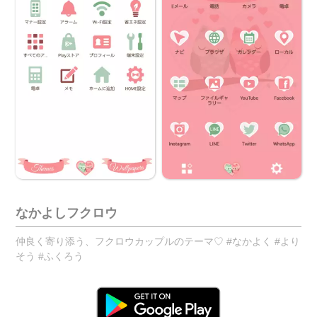
なかよしフクロウ
仲良く寄り添う、フクロウカップルのテーマ♡ #なかよく #より
そう #ふくろう