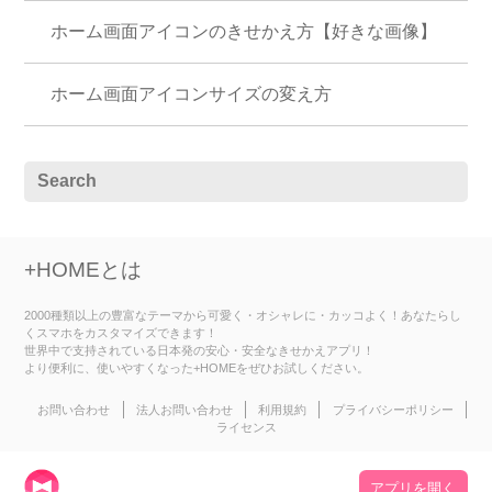
ホーム画面アイコンのきせかえ方【好きな画像】
ホーム画面アイコンサイズの変え方
+HOMEとは
2000種類以上の豊富なテーマから可愛く・オシャレに・カッコよく！あなたらし
くスマホをカスタマイズできます！
世界中で支持されている日本発の安心・安全なきせかえアプリ！
より便利に、使いやすくなった+HOMEをぜひお試しください。
お問い合わせ
法人お問い合わせ
利用規約
プライバシーポリシー
ライセンス
アプリを開く