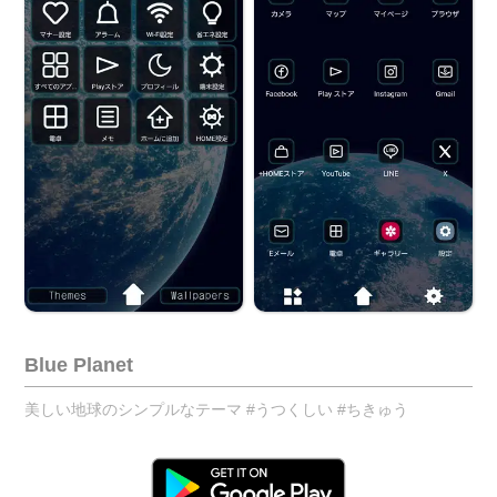
Blue Planet
美しい地球のシンプルなテーマ #うつくしい #ちきゅう