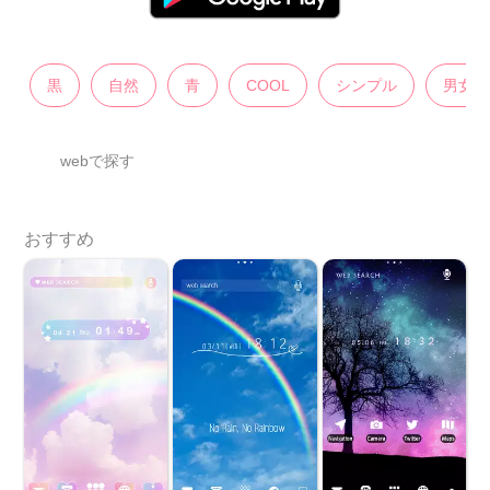
黒
自然
青
COOL
シンプル
男女兼
webで探す
おすすめ