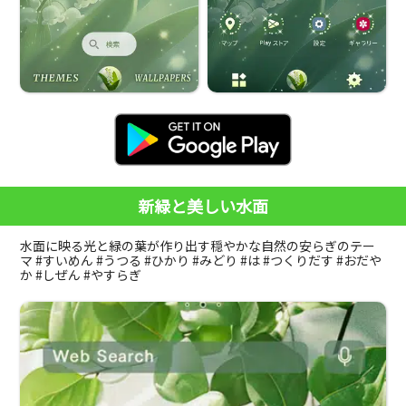
新緑と美しい水面
水面に映る光と緑の葉が作り出す穏やかな自然の安らぎのテー
マ #すいめん #うつる #ひかり #みどり #は #つくりだす #おだや
か #しぜん #やすらぎ