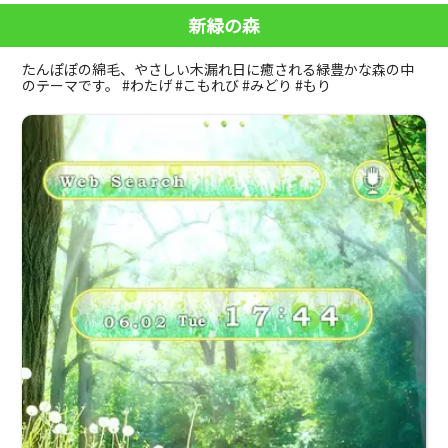
新緑の森
たんぽぽの綿毛、やさしい木漏れ日に癒される緑豊かな森の中
のテーマです。 #わたげ #こもれび #みどり #もり