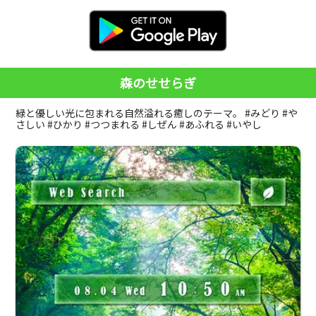
森のせせらぎ
緑と優しい光に包まれる自然溢れる癒しのテーマ。 #みどり #や
さしい #ひかり #つつまれる #しぜん #あふれる #いやし