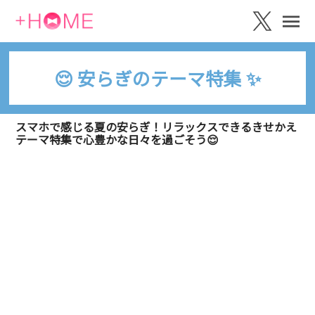
😌 安らぎのテーマ特集 ✨
スマホで感じる夏の安らぎ！リラックスできるきせかえ
テーマ特集で心豊かな日々を過ごそう😌