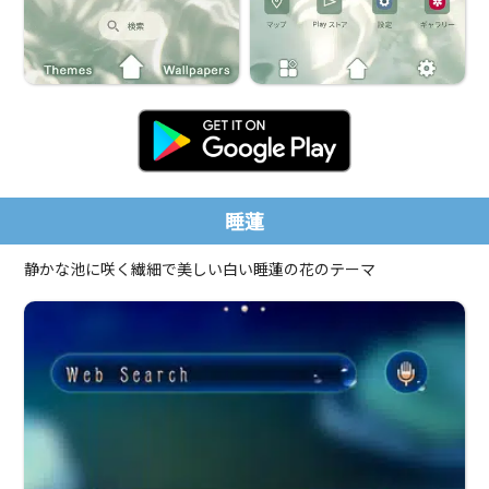
睡蓮
静かな池に咲く繊細で美しい白い睡蓮の花のテーマ