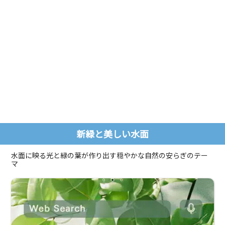
新緑と美しい水面
水面に映る光と緑の葉が作り出す穏やかな自然の安らぎのテー
マ