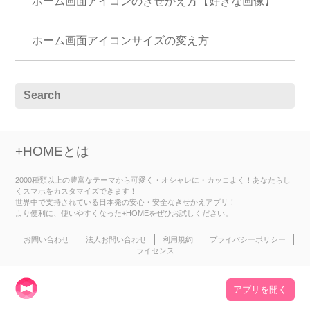
ホーム画面アイコンのきせかえ方【好きな画像】
ホーム画面アイコンサイズの変え方
+HOMEとは
2000種類以上の豊富なテーマから可愛く・オシャレに・カッコよく！あなたらし
くスマホをカスタマイズできます！
世界中で支持されている日本発の安心・安全なきせかえアプリ！
より便利に、使いやすくなった+HOMEをぜひお試しください。
お問い合わせ
法人お問い合わせ
利用規約
プライバシーポリシー
ライセンス
アプリを開く