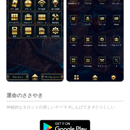
運命のささやき
神秘的なタロットの美しいテーマ #しんぴてき #うつくしい