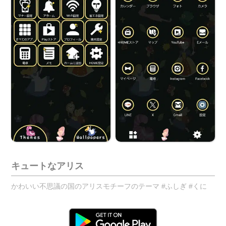
キュートなアリス
かわいい不思議の国のアリスモチーフのテーマ #ふしぎ #くに