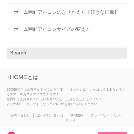
ホーム画面アイコンのきせかえ方【好きな画像】
ホーム画面アイコンサイズの変え方
+HOMEとは
2000種類以上の豊富なテーマから可愛く・オシャレに・カッコよく！あなたらし
くスマホをカスタマイズできます！
世界中で支持されている日本発の安心・安全なきせかえアプリ！
より便利に、使いやすくなった+HOMEをぜひお試しください。
お問い合わせ
法人お問い合わせ
利用規約
プライバシーポリシー
ライセンス