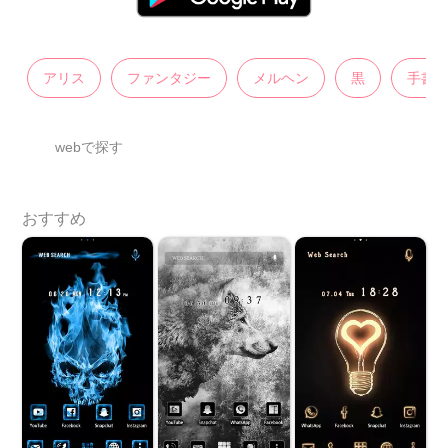
アリス
ファンタジー
メルヘン
黒
手書
webで探す
おすすめ