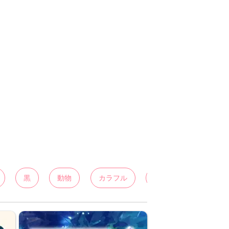
黒
動物
カラフル
風景
ハート