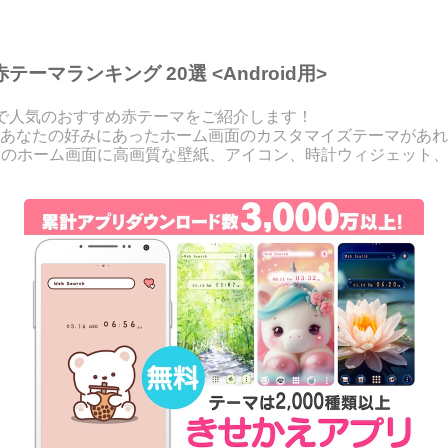
ーマランキング 20選 <Android用>
」で人気のおすすめ赤テーマをご紹介します！
あなたの好みにあったホーム画面のカスタマイズテーマがあれ
ンジのホーム画面に高画質な壁紙、アイコン、時計ウィジェット