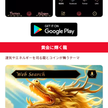
黄金に輝く龍
運気やエネルギーを司る龍とコインが舞うテーマ