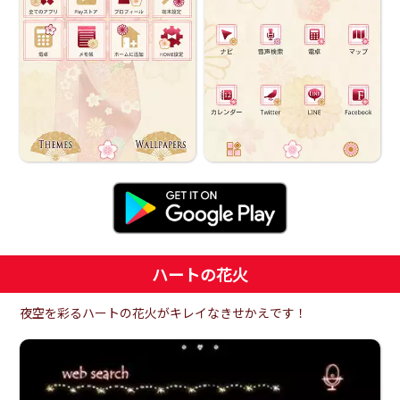
ハートの花火
夜空を彩るハートの花火がキレイなきせかえです！