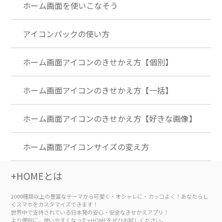
ホーム画面を使いこなそう
アイコンパックの使い方
ホーム画面アイコンのきせかえ方【個別】
ホーム画面アイコンのきせかえ方【一括】
ホーム画面アイコンのきせかえ方【好きな画像】
ホーム画面アイコンサイズの変え方
+HOMEとは
2000種類以上の豊富なテーマから可愛く・オシャレに・カッコよく！あなたらし
くスマホをカスタマイズできます！
世界中で支持されている日本発の安心・安全なきせかえアプリ！
より便利に、使いやすくなった+HOMEをぜひお試しください。