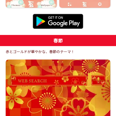
春節
赤とゴールドが華やかな、春節のテーマ！