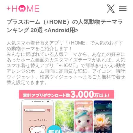
プラスホーム（+HOME）の人気動物テーマラ
ンキング 20選 <Android用>
人気スマホ着せ替えアプリ「+HOME」で人気のおすす
め動物テーマをご紹介します！
みんなに選ばれている人気テーマから、あなたの好みに
あったホーム画面のカスタマイズテーマがあれば、人気
スマホ着せ替えアプリ「+HOME」で簡単きせかえ♪動物
アレンジのホーム画面に高画質な壁紙、アイコン、時計
ウィジェット、検索ウィジェットへまるごと無料で着せ
替え設定できます。