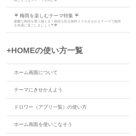
☔ 梅雨を楽しむテーマ特集 ☔
憂鬱な梅雨を乗り越える！模様を彩る無料スマホきせかえテーマで梅雨
を快適に過ごしましょう☔💖
+HOMEの使い方一覧
ホーム画面について
テーマにきせかえよう
ドロワー（アプリ一覧）の使い方
ホーム画面を使いこなそう