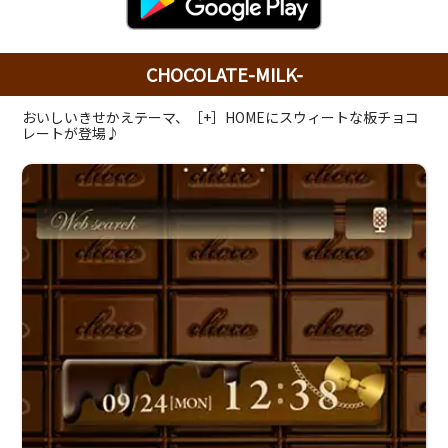
CHOCOLATE-MILK-
おいしいきせかえテーマ、［+］HOMEにスウィートな板チョコ
レートが登場♪