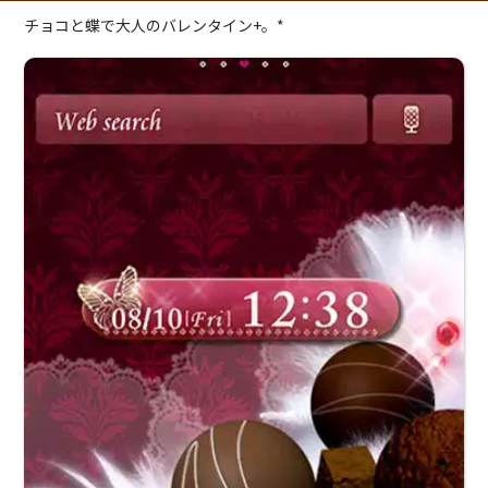
チョコと蝶で大人のバレンタイン+。*