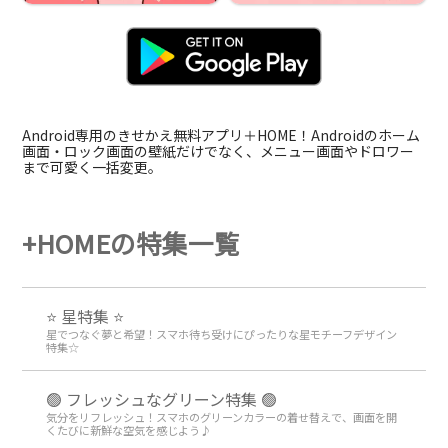
Android専用のきせかえ無料アプリ＋HOME！Androidのホーム
画面・ロック画面の壁紙だけでなく、メニュー画面やドロワー
まで可愛く一括変更。
+HOMEの特集一覧
⭐ 星特集 ⭐
星でつなぐ夢と希望！スマホ待ち受けにぴったりな星モチーフデザイン
特集☆
🟢 フレッシュなグリーン特集 🟢
気分をリフレッシュ！スマホのグリーンカラーの着せ替えで、画面を開
くたびに新鮮な空気を感じよう♪