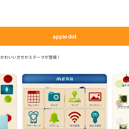
apple dot
がかわいいきせかえテーマが登場！