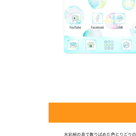
水彩絵の具で散りばめた色とりどり