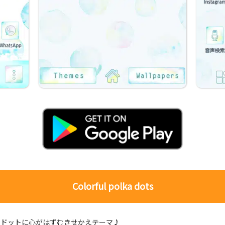
Colorful polka dots
のドットに心がはずむきせかえテーマ♪