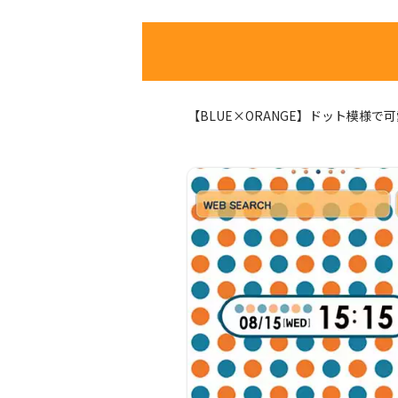
【BLUE×ORANGE】ドット模様で