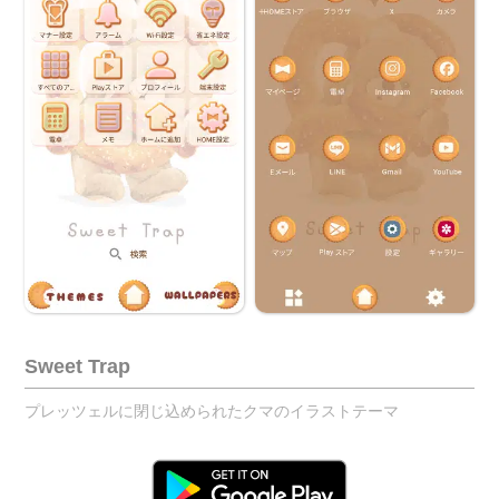
Sweet Trap
プレッツェルに閉じ込められたクマのイラストテーマ