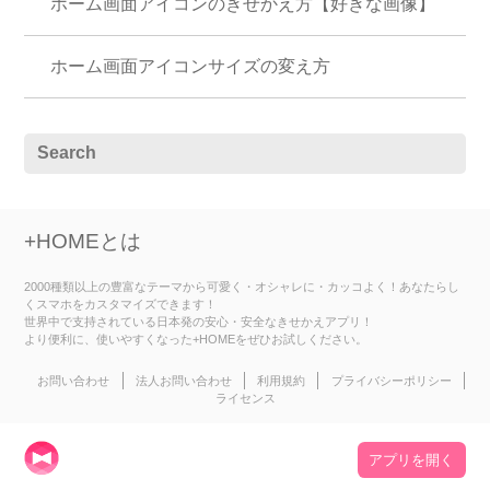
ホーム画面アイコンのきせかえ方【好きな画像】
ホーム画面アイコンサイズの変え方
+HOMEとは
2000種類以上の豊富なテーマから可愛く・オシャレに・カッコよく！あなたらし
くスマホをカスタマイズできます！
世界中で支持されている日本発の安心・安全なきせかえアプリ！
より便利に、使いやすくなった+HOMEをぜひお試しください。
お問い合わせ
法人お問い合わせ
利用規約
プライバシーポリシー
ライセンス
アプリを開く