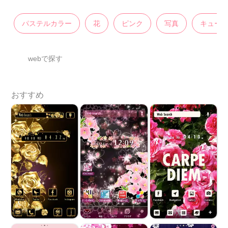
パステルカラー
花
ピンク
写真
キュー
webで探す
おすすめ