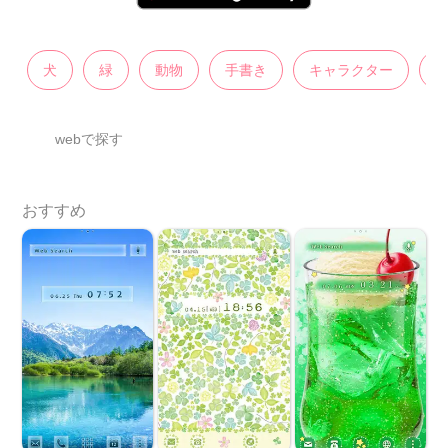
犬
緑
動物
手書き
キャラクター
webで探す
おすすめ