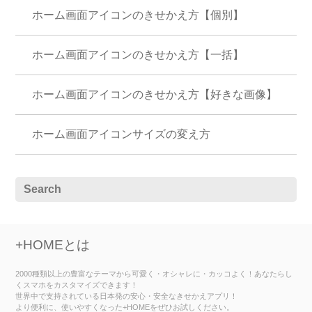
ホーム画面アイコンのきせかえ方【個別】
ホーム画面アイコンのきせかえ方【一括】
ホーム画面アイコンのきせかえ方【好きな画像】
ホーム画面アイコンサイズの変え方
+HOMEとは
2000種類以上の豊富なテーマから可愛く・オシャレに・カッコよく！あなたらし
くスマホをカスタマイズできます！
世界中で支持されている日本発の安心・安全なきせかえアプリ！
より便利に、使いやすくなった+HOMEをぜひお試しください。