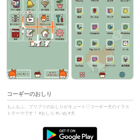
コーギーのおしり
もふもふ、プリプリのおしりがキュート♡コーギー犬のイラス
トテーマです！ #おしり #いぬ #犬