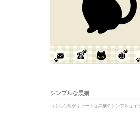
シンプルな黒猫
つぶらな瞳がキュートな黒猫のシンプルなイラ