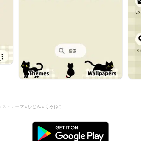
ストテーマ #ひとみ #くろねこ