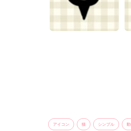
アイコン
猫
シンプル
動