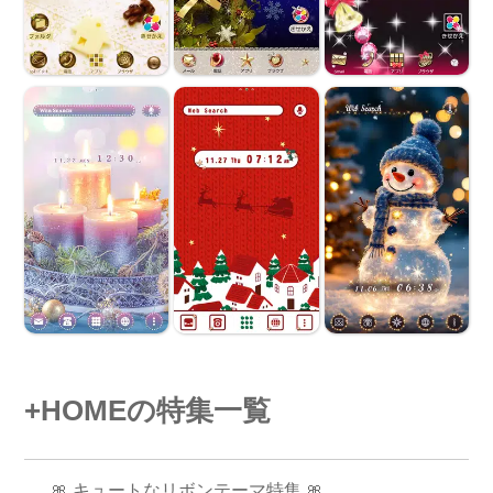
+HOMEの特集一覧
🎀 キュートなリボンテーマ特集 🎀