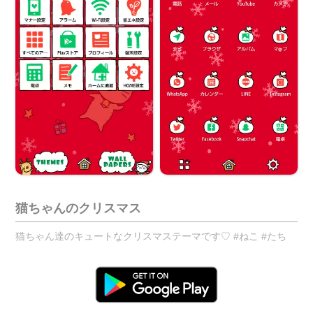
猫ちゃんのクリスマス
猫ちゃん達のキュートなクリスマステーマです♡ #ねこ #たち