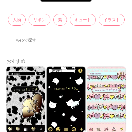
人物
リボン
紫
キュート
イラスト
webで探す
おすすめ