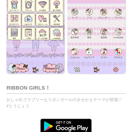
RIBBON GIRLS！
おしゃれでラブリーなリボンガールのきせかえテーマが登場♡
#とうじょう