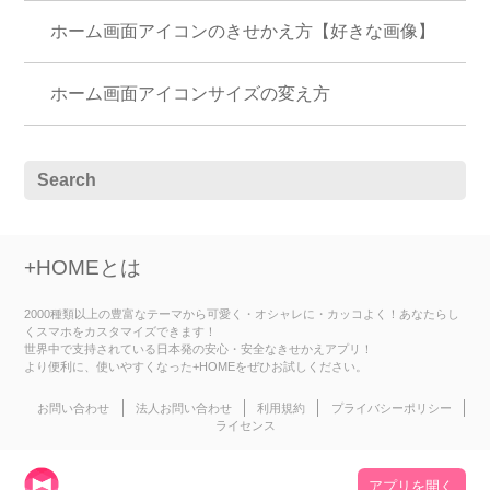
ホーム画面アイコンのきせかえ方【好きな画像】
ホーム画面アイコンサイズの変え方
+HOMEとは
2000種類以上の豊富なテーマから可愛く・オシャレに・カッコよく！あなたらし
くスマホをカスタマイズできます！
世界中で支持されている日本発の安心・安全なきせかえアプリ！
より便利に、使いやすくなった+HOMEをぜひお試しください。
お問い合わせ
法人お問い合わせ
利用規約
プライバシーポリシー
ライセンス
アプリを開く