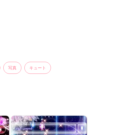
写真
キュート