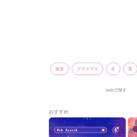
夜景
クリスマス
冬
黒
webで探す
おすすめ