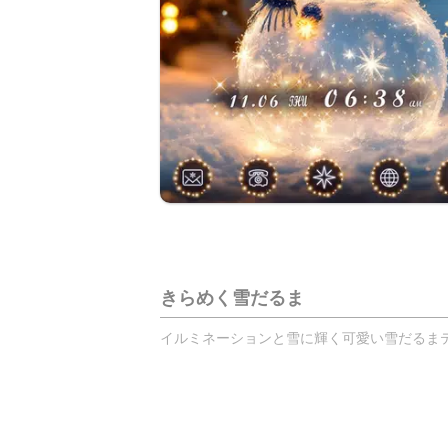
きらめく雪だるま
イルミネーションと雪に輝く可愛い雪だるまテー