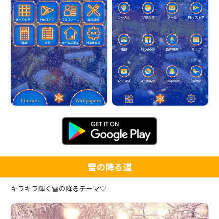
雪の降る道
キラキラ輝く雪の降るテーマ♡