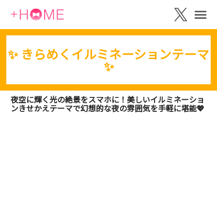
✨️ きらめくイルミネーションテーマ
✨️
夜空に輝く光の絶景をスマホに！美しいイルミネーショ
ンきせかえテーマで幻想的な夜の雰囲気を手軽に堪能💖