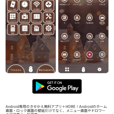
Android専用のきせかえ無料アプリ＋HOME！Androidのホーム
画面・ロック画面の壁紙だけでなく、メニュー画面やドロワー