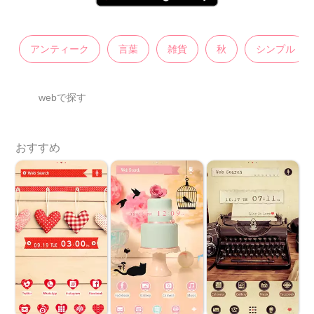
アンティーク
言葉
雑貨
秋
シンプル
webで探す
おすすめ