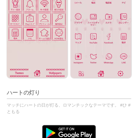
ハートの灯り
マッチにハートの日が灯る、ロマンチックなテーマです。 #ひ #
ともる