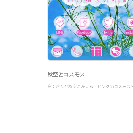
秋空とコスモス
高く澄んだ秋空に映える、ピンクのコスモスのテー