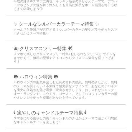
平成の輝きをスマホに再現！キラキラ姫系のきせかえテーマで、デコパ
ーツやピンクの蝶が舞う懐かしくも最高に派手なホーム画面を毎日心ゆ
くまで堪能しよう🦋
✨ クールなシルバーカラーテーマ特集 ✨
クールさと優雅さが共存する！シルバーカラーの星やバラを使ったスマ
ホきせかえテーマ特集✨
🎄 クリスマスツリー特集 🎁
スマホで楽しむクリスマスツリー特集♪おしゃれなツリーのデザインを
きせかえて、無料の壁紙やアイコンからクリスマス気分を盛り上げよ
う！
🎃 ハロウィン特集 🎃
ハロウィンの雰囲気を楽しむための無料の壁紙、無料のきせかえ、無料
のテーマが勢ぞろい！不気味で魅力的なデザインで、あなたのデバイス
を魔女の住処やお化け屋敷に変身させましょう。おしゃれなジャック・
オー・ランタンや、コウモリ、ゴースト、そしてハロウィンカラーの紫
やオレンジを使った壁紙があなたを待っています。
🕯️ 癒やしのキャンドルテーマ特集 🕯️
スマホに灯る癒やしの炎！キャンドルのきせかえテーマで温かく幻想的
なキャンドルナイトを楽しもう️✨️