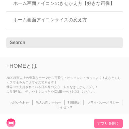
ホーム画面アイコンのきせかえ方【好きな画像】
ホーム画面アイコンサイズの変え方
+HOMEとは
2000種類以上の豊富なテーマから可愛く・オシャレに・カッコよく！あなたらし
くスマホをカスタマイズできます！
世界中で支持されている日本発の安心・安全なきせかえアプリ！
より便利に、使いやすくなった+HOMEをぜひお試しください。
お問い合わせ
法人お問い合わせ
利用規約
プライバシーポリシー
ライセンス
アプリを開く