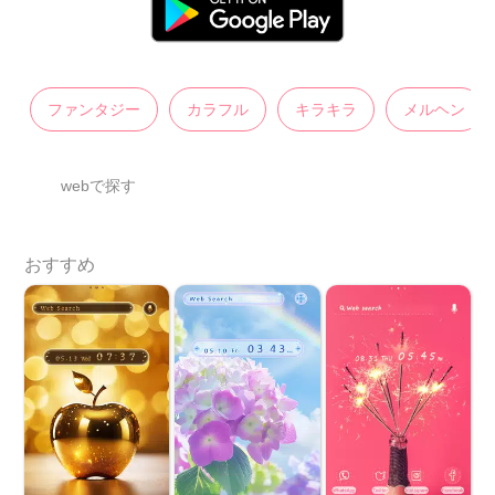
ファンタジー
カラフル
キラキラ
メルヘン
webで探す
おすすめ