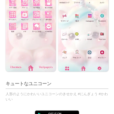
キュートなユニコーン
人形のようにかわいいユニコーンのきせかえ #にんぎょう #かわ
いい