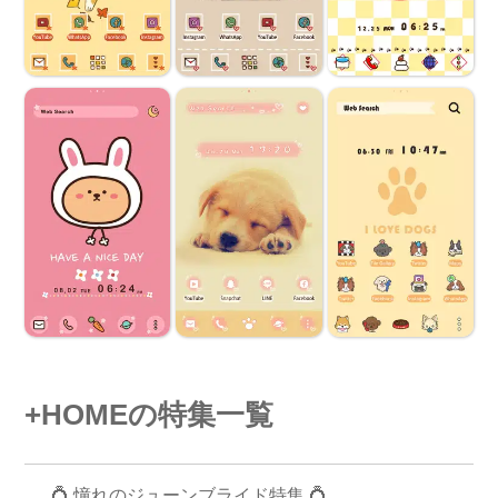
+HOMEの特集一覧
💍 憧れのジューンブライド特集 💍