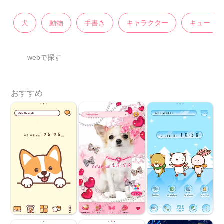
犬
動物
手書き
キャラクター
キュート
webで探す
おすすめ