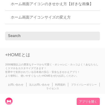
ホーム画面アイコンのきせかえ方【好きな画像】
ホーム画面アイコンサイズの変え方
+HOMEとは
2000種類以上の豊富なテーマから可愛く・オシャレに・カッコよく！あなたらし
くスマホをカスタマイズできます！
世界中で支持されている日本発の安心・安全なきせかえアプリ！
より便利に、使いやすくなった+HOMEをぜひお試しください。
お問い合わせ
法人お問い合わせ
利用規約
プライバシーポリシー
ライセンス
アプリを開く