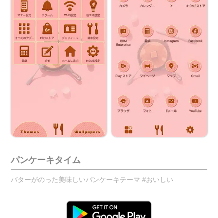
パンケーキタイム
バターがのった美味しいパンケーキテーマ #おいしい