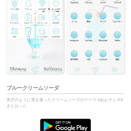
ブルークリームソーダ
青空のように透き通ったクリームソーダのテーマ #あおぞら #す
きとおった