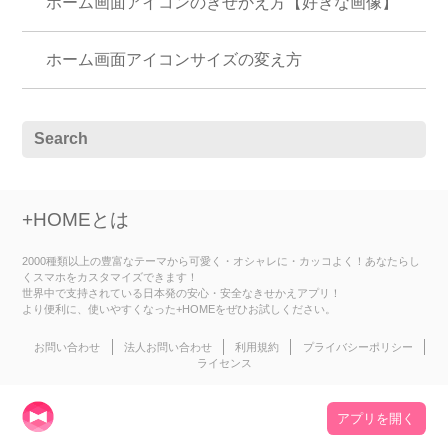
ホーム画面アイコンのきせかえ方【好きな画像】
ホーム画面アイコンサイズの変え方
+HOMEとは
2000種類以上の豊富なテーマから可愛く・オシャレに・カッコよく！あなたらし
くスマホをカスタマイズできます！
世界中で支持されている日本発の安心・安全なきせかえアプリ！
より便利に、使いやすくなった+HOMEをぜひお試しください。
お問い合わせ
法人お問い合わせ
利用規約
プライバシーポリシー
ライセンス
アプリを開く