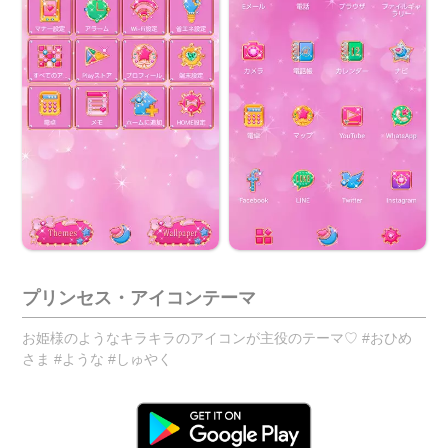
プリンセス・アイコンテーマ
お姫様のようなキラキラのアイコンが主役のテーマ♡ #おひめ
さま #ような #しゅやく