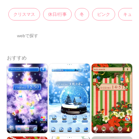
クリスマス
休日/行事
冬
ピンク
キュー
webで探す
おすすめ