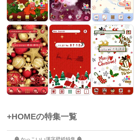
+HOMEの特集一覧
🏯 かっこいい漢字壁紙特集 🏯