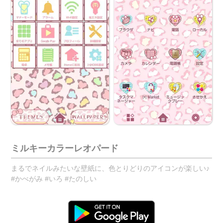
ミルキーカラーレオパード
まるでネイルみたいな壁紙に、色とりどりのアイコンが楽しい♪
#かべがみ #いろ #たのしい