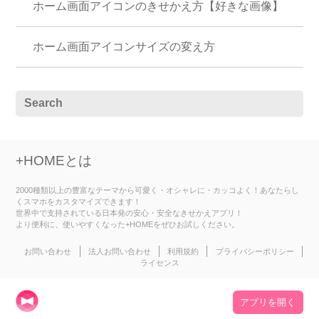
ホーム画面アイコンのきせかえ方【好きな画像】
ホーム画面アイコンサイズの変え方
+HOMEとは
2000種類以上の豊富なテーマから可愛く・オシャレに・カッコよく！あなたらし
くスマホをカスタマイズできます！
世界中で支持されている日本発の安心・安全なきせかえアプリ！
より便利に、使いやすくなった+HOMEをぜひお試しください。
お問い合わせ
法人お問い合わせ
利用規約
プライバシーポリシー
ライセンス
アプリを開く