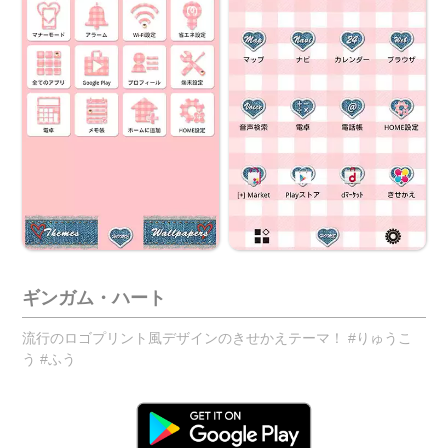
ギンガム・ハート
流行のロゴプリント風デザインのきせかえテーマ！ #りゅうこ
う #ふう