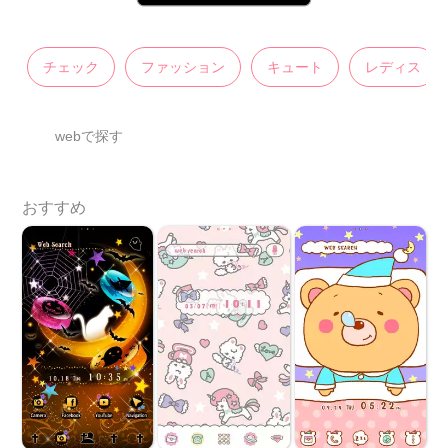
チェック
ファッション
キュート
レディス
webで探す
おすすめ