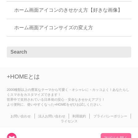
ホーム画面アイコンのきせかえ方【好きな画像】
ホーム画面アイコンサイズの変え方
+HOMEとは
2000種類以上の豊富なテーマから可愛く・オシャレに・カッコよく！あなたらし
くスマホをカスタマイズできます！
世界中で支持されている日本発の安心・安全なきせかえアプリ！
より便利に、使いやすくなった+HOMEをぜひお試しください。
お問い合わせ
法人お問い合わせ
利用規約
プライバシーポリシー
ライセンス