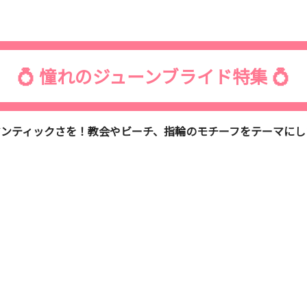
💍 憧れのジューンブライド特集 💍
ンティックさを！教会やビーチ、指輪のモチーフをテーマにし