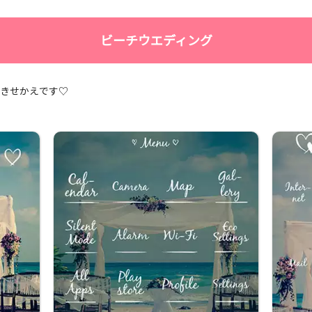
ビーチウエディング
グきせかえです♡