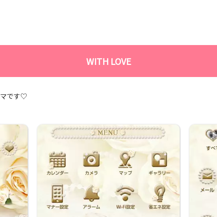
WITH LOVE
ーマです♡