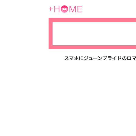
スマホにジューンブライドのロマ