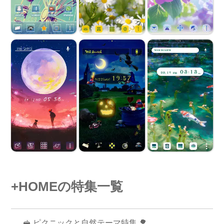
+HOMEの特集一覧
🥪 ピクニックと自然テーマ特集 🌳