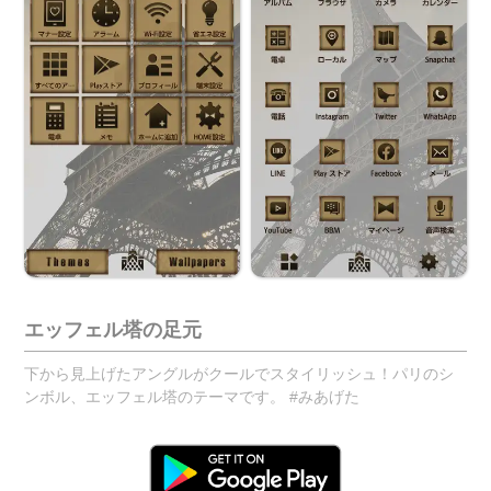
エッフェル塔の足元
下から見上げたアングルがクールでスタイリッシュ！パリのシ
ンボル、エッフェル塔のテーマです。 #みあげた