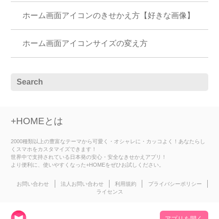
ホーム画面アイコンのきせかえ方【好きな画像】
ホーム画面アイコンサイズの変え方
+HOMEとは
2000種類以上の豊富なテーマから可愛く・オシャレに・カッコよく！あなたらし
くスマホをカスタマイズできます！
世界中で支持されている日本発の安心・安全なきせかえアプリ！
より便利に、使いやすくなった+HOMEをぜひお試しください。
お問い合わせ
法人お問い合わせ
利用規約
プライバシーポリシー
ライセンス
アプリを開く