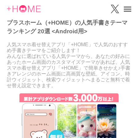
プラスホーム（+HOME）の人気手書きテーマ
ランキング 20選 <Android用>
人気スマホ着せ替えアプリ「+HOME」で人気のおすす
め手書きテーマをご紹介します！
みんなに選ばれている人気テーマから、あなたの好みに
あったホーム画面のカスタマイズテーマがあれば、人気
スマホ着せ替えアプリ「+HOME」で簡単きせかえ♪手書
きアレンジのホーム画面に高画質な壁紙、アイコン、時
計ウィジェット、検索ウィジェットへまるごと無料で着
せ替え設定できます。