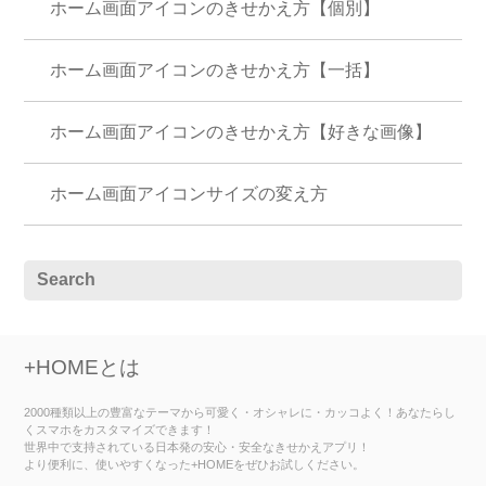
ホーム画面アイコンのきせかえ方【個別】
ホーム画面アイコンのきせかえ方【一括】
ホーム画面アイコンのきせかえ方【好きな画像】
ホーム画面アイコンサイズの変え方
+HOMEとは
2000種類以上の豊富なテーマから可愛く・オシャレに・カッコよく！あなたらし
くスマホをカスタマイズできます！
世界中で支持されている日本発の安心・安全なきせかえアプリ！
より便利に、使いやすくなった+HOMEをぜひお試しください。