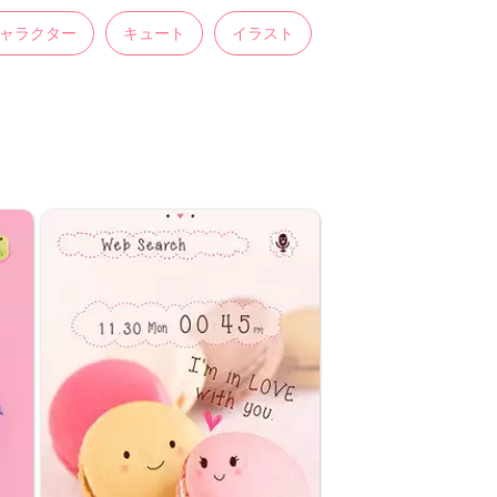
ャラクター
キュート
イラスト
レディス