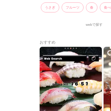
うさぎ
フルーツ
春
食べ
webで探す
おすすめ