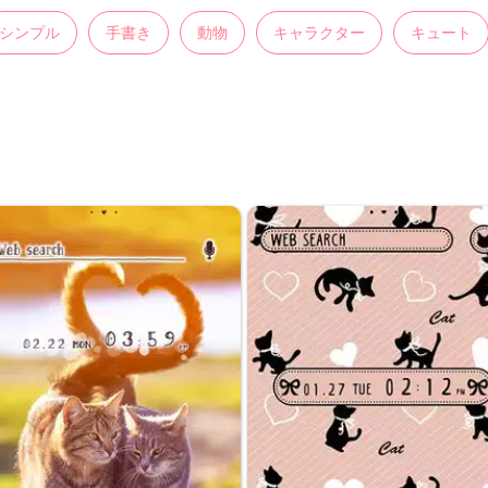
シンプル
手書き
動物
キャラクター
キュート