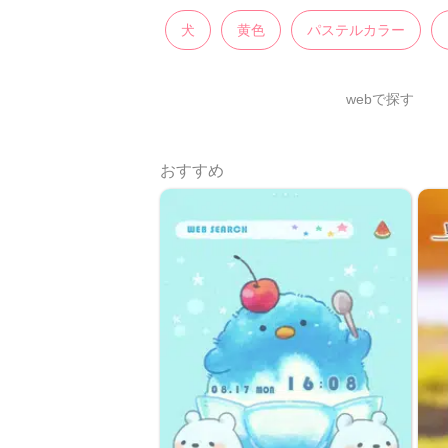
犬
黄色
パステルカラー
webで探す
おすすめ