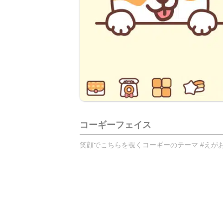
コーギーフェイス
笑顔でこちらを覗くコーギーのテーマ #えがお 