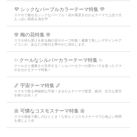
💜 シックなパープルカラーテーマ特集 💜
スマホで魅せるシックなパープル！花や風景きせかえテーマで上品で大
人っぽい画面を演出💜
🌸 梅の花特集 🌸
スマホ待ち受けを彩る梅の花モチーフ特集！優雅で美しいデザインやア
イコンが、あなたの毎日を華やかに演出します。
✨ クールなシルバーカラーテーマ特集 ✨
クールさと優雅さが共存する！シルバーカラーの星やバラを使ったスマ
ホきせかえテーマ特集✨
🌌 宇宙テーマ特集 🌌
スマホで探る神秘的な宇宙！きせかえテーマで星雲、銀河、壮大な星空
を独り占め！🌌
🌼 可憐なコスモステーマ特集 🌼
スマホ画面で癒しのひととき！心安らぐコスモステーマで心地よい時間
を感じよう🌼