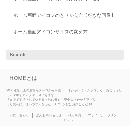
ホーム画面アイコンのきせかえ方【好きな画像】
ホーム画面アイコンサイズの変え方
+HOMEとは
2000種類以上の豊富なテーマから可愛く・オシャレに・カッコよく！あなたらし
くスマホをカスタマイズできます！
世界中で支持されている日本発の安心・安全なきせかえアプリ！
より便利に、使いやすくなった+HOMEをぜひお試しください。
お問い合わせ
法人お問い合わせ
利用規約
プライバシーポリシー
ライセンス