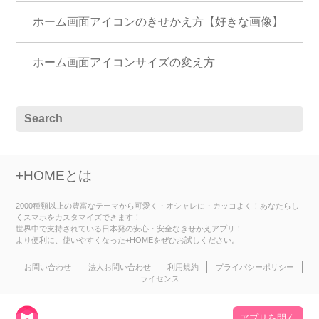
ホーム画面アイコンのきせかえ方【好きな画像】
ホーム画面アイコンサイズの変え方
+HOMEとは
2000種類以上の豊富なテーマから可愛く・オシャレに・カッコよく！あなたらし
くスマホをカスタマイズできます！
世界中で支持されている日本発の安心・安全なきせかえアプリ！
より便利に、使いやすくなった+HOMEをぜひお試しください。
お問い合わせ
法人お問い合わせ
利用規約
プライバシーポリシー
ライセンス
アプリを開く