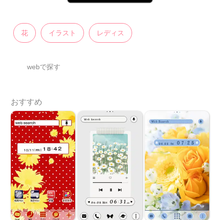
花
イラスト
レディス
webで探す
おすすめ