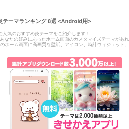
ーマランキング 8選 <Android用>
」で人気のおすすめ炎テーマをご紹介します！
あなたの好みにあったホーム画面のカスタマイズテーマがあれ
ンジのホーム画面に高画質な壁紙、アイコン、時計ウィジェット