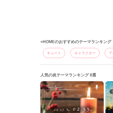
+HOMEのおすすめのテーマランキング
キュート
キャラクター
ア
人気の炎テーマランキング 8選